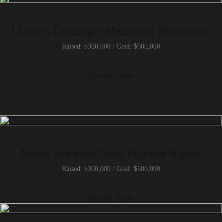
Ultricies Leointeger Malesuada Nuncmania
Raised: $300,000 / Goal: $600,000
Donate Now
Massa Tincidunt Nunc Pulvinar Sapien
Raised: $300,000 / Goal: $600,000
Donate Now