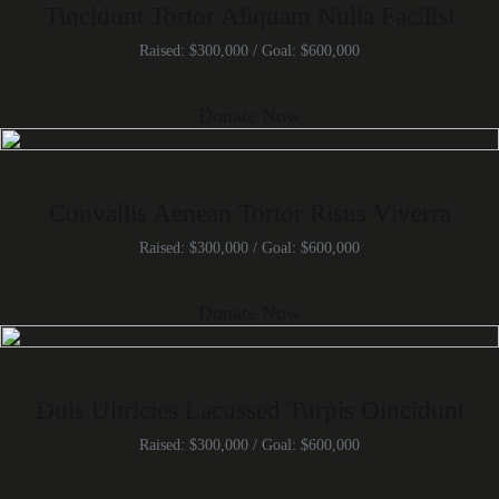
Tincidunt Tortor Aliquam Nulla Facilisi
Raised: $300,000 / Goal: $600,000
Donate Now
Convallis Aenean Tortor Risus Viverra
Raised: $300,000 / Goal: $600,000
Donate Now
Duis Ultricies Lacussed Turpis Oincidunt
Raised: $300,000 / Goal: $600,000