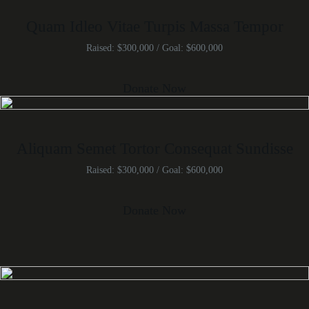
Quam Idleo Vitae Turpis Massa Tempor
Raised: $300,000 / Goal: $600,000
Donate Now
Aliquam Semet Tortor Consequat Sundisse
Raised: $300,000 / Goal: $600,000
Donate Now