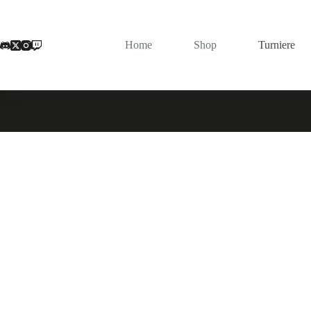
Zum
Inhalt
springen
Home
Shop
Turniere