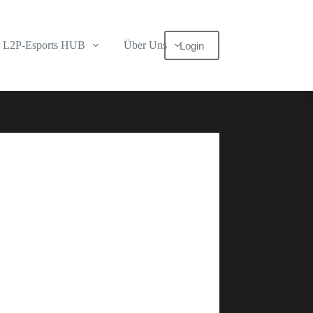
L2P-Esports HUB
Über Uns
Login