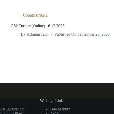
Counterstrike 2
CS2 Turnier (Online) 16.12.2023
By
Administrator
Published On
September 26, 2023
Wichtige Links
Ziel gesetzt hat,
Datenschutz
Learn to Play“
AGB