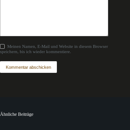
Meinen Namen, E-Mail und Website in diesem Browser
speichern, bis ich wieder kommentiere.
Kommentar abschicken
Ähnliche Beiträge