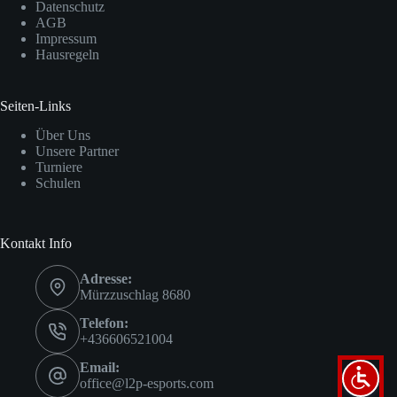
Datenschutz
AGB
Impressum
Hausregeln
Seiten-Links
Über Uns
Unsere Partner
Turniere
Schulen
Kontakt Info
Adresse:
Mürzzuschlag 8680
Telefon:
+436606521004
Email:
office@l2p-esports.com